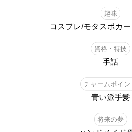
趣味
コスプレ/モタスポカー
資格・特技
手話
チャームポイン
青い派手髪
将来の夢