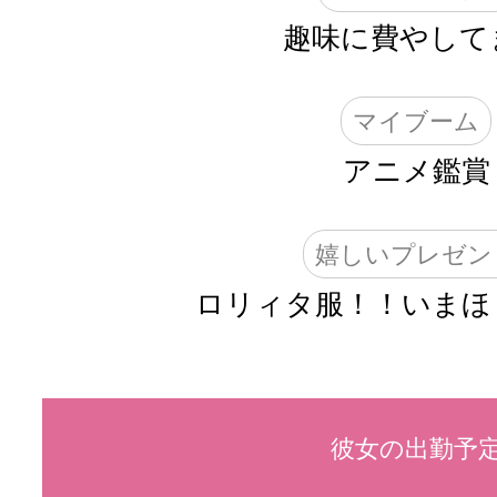
趣味に費やして
マイブーム
アニメ鑑賞
嬉しいプレゼン
ロリィタ服！！いまほ
彼女の出勤予