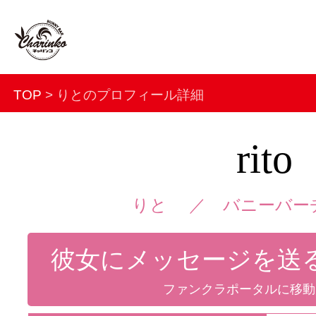
TOP
> りとのプロフィール詳細
rito
りと ／
バニーバー
彼女にメッセージを送
ファンクラポータルに移動