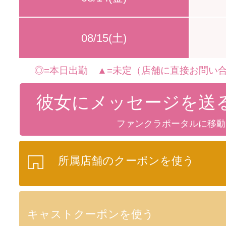
08/15(土)
◎=本日出勤 ▲=未定（店舗に直接お問い合
彼女にメッセージを送
ファンクラポータルに移動
所属店舗のクーポンを使う
キャストクーポンを使う